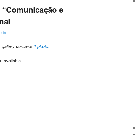
n “Comunicação e
nal
min
s gallery contains
1 photo
.
n available.