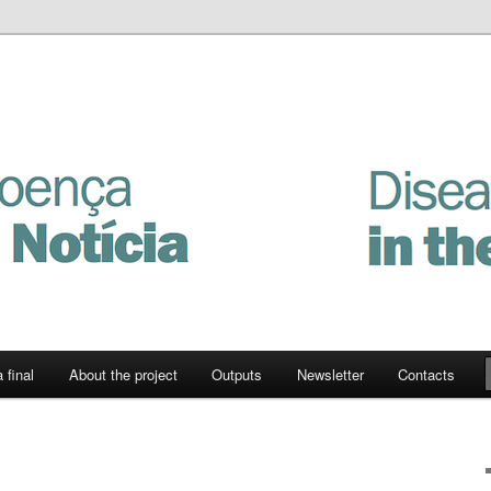
Notícia
 final
About the project
Outputs
Newsletter
Contacts