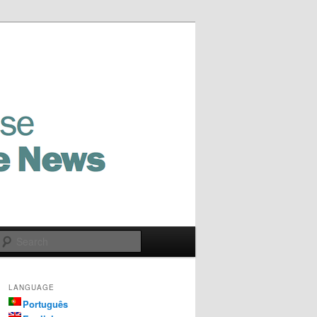
Search
LANGUAGE
Português