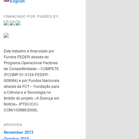
English
FINANCIADO POR /FUNDED BY:
Este trabalho é financiado por
Fundos FEDER através do
Programa Operacional Factores
de Competitividade – COMPETE
(FCOMP-01-0124-FEDER-
009064) e por Fundos Nacionais
através da FCT – Fundação para
a Ciência e a Tecnologia no
âmbito do projeto «A Doença em
Notícia» (PTDC/CCI-
COM/103886/2008).
ARCHIVES
November 2013
October 2013