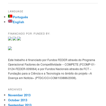
LANGUAGE
Português
English
FINANCIADO POR /FUNDED BY:
Este trabalho é financiado por Fundos FEDER através do Programa
Operacional Factores de Competitividade – COMPETE (FCOMP-01-
0124-FEDER-009064) e por Fundos Nacionais através da FCT –
Fundação para a Ciência e a Tecnologia no âmbito do projeto «A
Doença em Notícia» (PTDC/CCI-COM/103886/2008).
ARCHIVES
November 2013
October 2013
September 2013