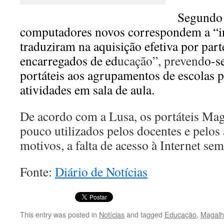
Segundo 
computadores novos correspondem a “in
traduziram na aquisição efetiva por part
encarregados de ed
ucação”, prevend
o-s
portáteis aos agrupamentos de escolas p
atividades em sala de aula.
De acordo com a Lusa, os portáteis Mag
pouco utilizados pelos docentes e pelos
motivos, a falta de acesso à Internet sem
Fonte:
Diário de Notícias
This entry was posted in
Notícias
and tagged
Educação
,
Magalh