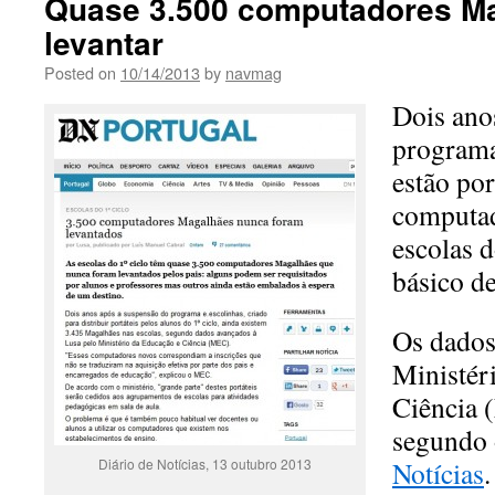
Quase 3.500 computadores M
levantar
Posted on
10/14/2013
by
navmag
Dois ano
programa
estão por
computad
escolas d
básico de
Os dados
Ministér
Ciência 
segundo 
Diário de Notícias, 13 outubro 2013
Notícias
.