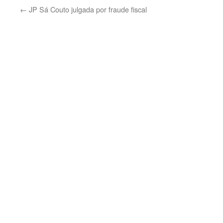
←
JP Sá Couto julgada por fraude fiscal