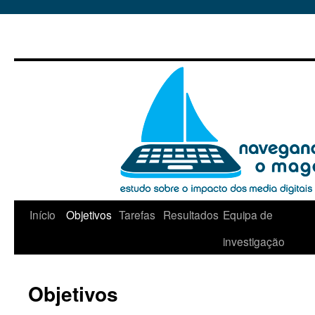
Início
Objetivos
Tarefas
Resultados
Equipa de
Skip
investigação
to
content
Objetivos