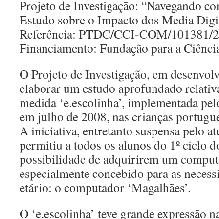
Projeto de Investigação: “Navegando c
Estudo sobre o Impacto dos Media Digit
Referência: PTDC/CCI-COM/101381/
Financiamento: Fundação para a Ciênci
O Projeto de Investigação, em desenvol
elaborar um estudo aprofundado relati
medida ‘e.escolinha’, implementada pe
em julho de 2008, nas crianças portugue
A iniciativa, entretanto suspensa pelo 
permitiu a todos os alunos do 1º ciclo d
possibilidade de adquirirem um computa
especialmente concebido para as necess
etário: o computador ‘Magalhães’.
O ‘e.escolinha’ teve grande expressão n