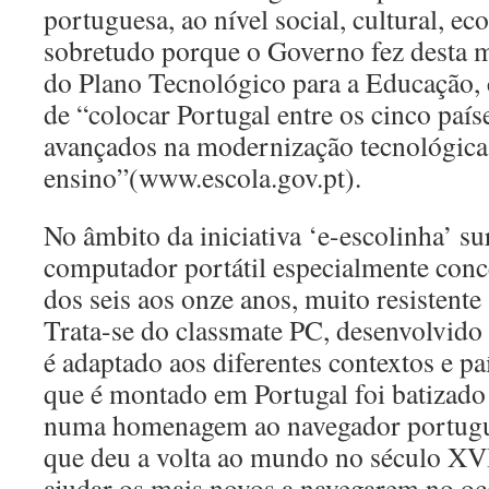
portuguesa, ao nível social, cultural, e
sobretudo porque o Governo fez desta 
do Plano Tecnológico para a Educação, c
de “colocar Portugal entre os cinco paí
avançados na modernização tecnológica
ensino”(www.escola.gov.pt).
No âmbito da iniciativa ‘e-escolinha’ s
computador portátil especialmente conc
dos seis aos onze anos, muito resistente
Trata-se do classmate PC, desenvolvido 
é adaptado aos diferentes contextos e p
que é montado em Portugal foi batizad
numa homenagem ao navegador portugu
que deu a volta ao mundo no século XVI
ajudar os mais novos a navegarem no o