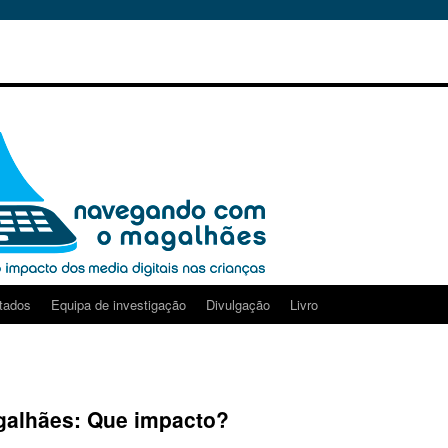
tados
Equipa de investigação
Divulgação
Livro
alhães: Que impacto?