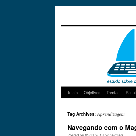
Início
Objetivos
Tarefas
Resul
Skip
to
Aprendizagem
Tag Archives:
content
Navegando com o Mag
Posted on
05/11/2013
by
navmag