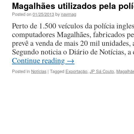
Magalhães utilizados pela polí
Posted on
01/25/2013
by
navmag
Perto de 1.500 veículos da polícia ingl
computadores Magalhães, fabricados pe
prevê a venda de mais 20 mil unidades, a
Segundo noticia o Diário de Notícias, 
Continue reading
→
Posted in
Notícias
|
Tagged
Exportação
,
JP Sá Couto
,
Magalhã