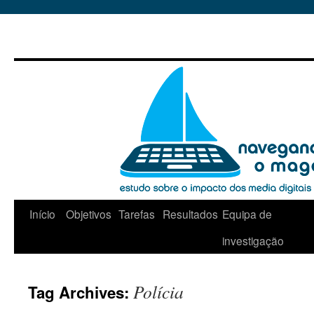
Início
Objetivos
Tarefas
Resultados
Equipa de
Skip
investigação
to
content
Polícia
Tag Archives: