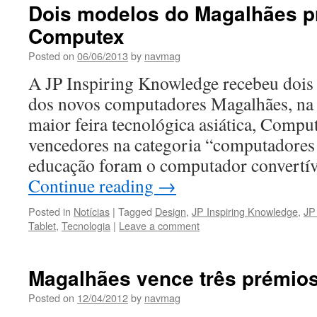
Dois modelos do Magalhães p
Computex
Posted on
06/06/2013
by
navmag
A JP Inspiring Knowledge recebeu dois
dos novos computadores Magalhães, na 
maior feira tecnológica asiática, Comp
vencedores na categoria “computadores 
educação foram o computador convertív
Continue reading
→
Posted in
Notícias
|
Tagged
Design
,
JP Inspiring Knowledge
,
JP
Tablet
,
Tecnologia
|
Leave a comment
Magalhães vence três prémios
Posted on
12/04/2012
by
navmag