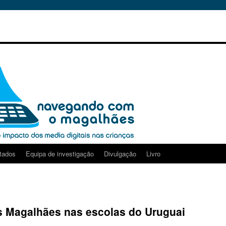
tados
Equipa de investigação
Divulgação
Livro
 Magalhães nas escolas do Uruguai