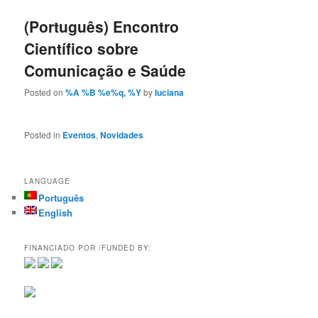
(Português) Encontro
Científico sobre
Comunicação e Saúde
Posted on
%A %B %e%q, %Y
by
luciana
Posted in
Eventos
,
Novidades
LANGUAGE
Português
English
FINANCIADO POR /FUNDED BY: