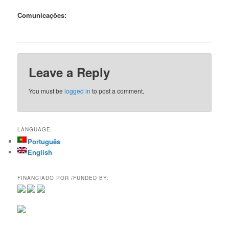
Comunicações:
Leave a Reply
You must be
logged in
to post a comment.
LANGUAGE
Português
English
FINANCIADO POR /FUNDED BY: