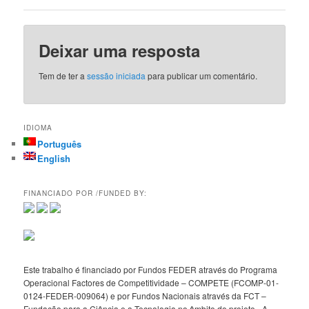
Deixar uma resposta
Tem de ter a
sessão iniciada
para publicar um comentário.
IDIOMA
Português
English
FINANCIADO POR /FUNDED BY:
Este trabalho é financiado por Fundos FEDER através do Programa
Operacional Factores de Competitividade – COMPETE (FCOMP-01-
0124-FEDER-009064) e por Fundos Nacionais através da FCT –
Fundação para a Ciência e a Tecnologia no âmbito do projeto «A