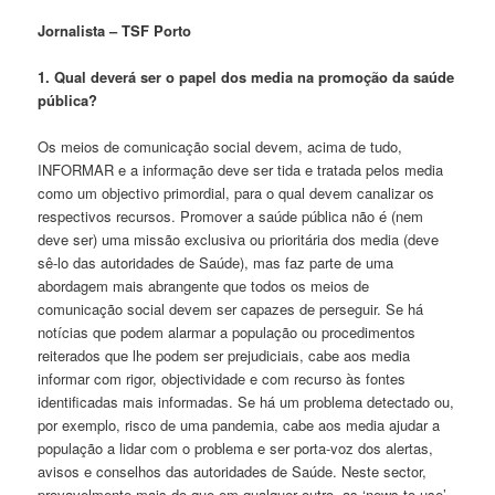
Jornalista – TSF Porto
1. Qual deverá ser o papel dos media na promoção da saúde
pública?
Os meios de comunicação social devem, acima de tudo,
INFORMAR e a informação deve ser tida e tratada pelos media
como um objectivo primordial, para o qual devem canalizar os
respectivos recursos. Promover a saúde pública não é (nem
deve ser) uma missão exclusiva ou prioritária dos media (deve
sê-lo das autoridades de Saúde), mas faz parte de uma
abordagem mais abrangente que todos os meios de
comunicação social devem ser capazes de perseguir. Se há
notícias que podem alarmar a população ou procedimentos
reiterados que lhe podem ser prejudiciais, cabe aos media
informar com rigor, objectividade e com recurso às fontes
identificadas mais informadas. Se há um problema detectado ou,
por exemplo, risco de uma pandemia, cabe aos media ajudar a
população a lidar com o problema e ser porta-voz dos alertas,
avisos e conselhos das autoridades de Saúde. Neste sector,
provavelmente mais do que em qualquer outro, as ‘news to use’