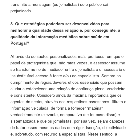
transmite a mensagem (os jornalistas) só o público sai
prejudicado.
3. Que estratégias poderiam ser desenvolvidas para
melhorar a qualidade dessa relação e, por conseguinte, a
qualidade da informação mediática sobre saúde em
Portugal?
Através de contactos personalizados mais profícuos, em que o
papel de protagonista que, não raras vezes, o assessor assume
se transforme no de mediador entre o jornalista e o necessário e
insubstituível acesso à fonte e/ou ao especialista. Sempre no
cumprimento de regras/deveres éticos essenciais que possam
ajudar a estabelecer uma relação de confiança plena, verdadeira
e consistente. Considero ainda da máxima importância que os
agentes do sector, através dos respectivos assessores, filtrem a
informação veiculada, de forma a fornecer “matéria”
verdadeiramente relevante, comparativa (se for caso disso) e
sistematizada e que os jornalistas, por sua vez, sejam capazes
de tratar esses mesmos dados com rigor, isenção, objectividade
e, sobretudo, com recurso a especialistas. Neste sentido, a