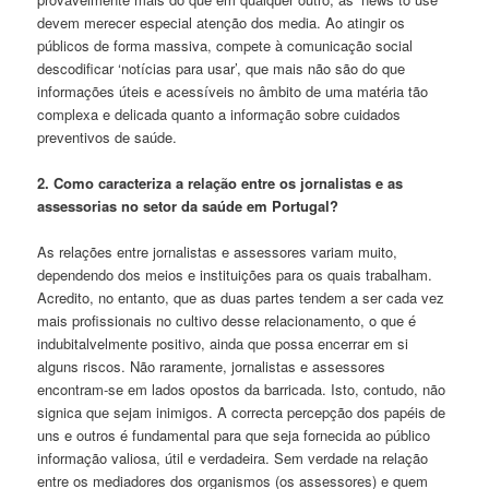
devem merecer especial atenção dos media. Ao atingir os
públicos de forma massiva, compete à comunicação social
descodificar ‘notícias para usar’, que mais não são do que
informações úteis e acessíveis no âmbito de uma matéria tão
complexa e delicada quanto a informação sobre cuidados
preventivos de saúde.
2. Como caracteriza a relação entre os jornalistas e as
assessorias no setor da saúde em Portugal?
As relações entre jornalistas e assessores variam muito,
dependendo dos meios e instituições para os quais trabalham.
Acredito, no entanto, que as duas partes tendem a ser cada vez
mais profissionais no cultivo desse relacionamento, o que é
indubitalvelmente positivo, ainda que possa encerrar em si
alguns riscos. Não raramente, jornalistas e assessores
encontram-se em lados opostos da barricada. Isto, contudo, não
signica que sejam inimigos. A correcta percepção dos papéis de
uns e outros é fundamental para que seja fornecida ao público
informação valiosa, útil e verdadeira. Sem verdade na relação
entre os mediadores dos organismos (os assessores) e quem