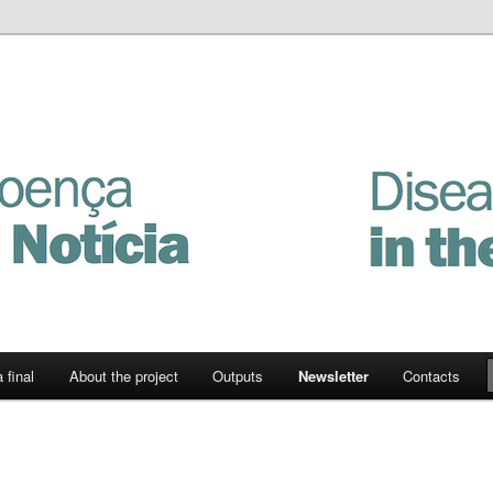
Notícia
 final
About the project
Outputs
Newsletter
Contacts