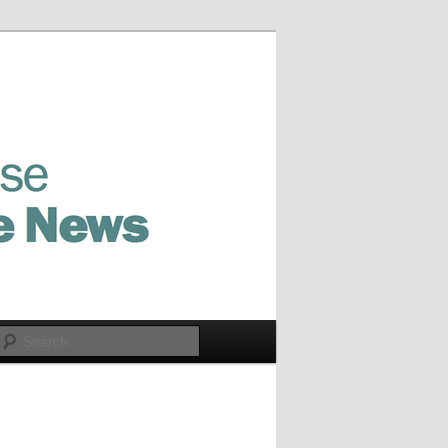
Search