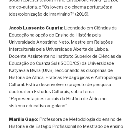
social representations in the Lusophone world” (2016),
em co-autoria, e “Os jovens e o cinema português: a
(des)colonização do imaginário?” (2016).
Jacob Lussento Cupata
: Licenciado em Ciências da
Educação na opção do Ensino da História pela
Universidade Agostinho Neto, Mestre em Relações
Interculturais pela Universidade Aberta de Lisboa,
Docente Assistente no Instituto Superior de Ciências da
Educação do Cuanza Sul (ISCED/CS) da Universidade
Katyavala Bwila (UKB), leccionando as disciplinas de
História de África, Praticas Pedagógicas e Antropologia
Cultural. Está a desenvolver o projecto de pesquisa
doutoral em Estudos Culturais, sob o tema
“Representações sociais da História de África no
sistema educativo angolano”.
Marília Gago:
Professora de Metodologia do ensino de
História e de Estágio Profissional no Mestrado de ensino