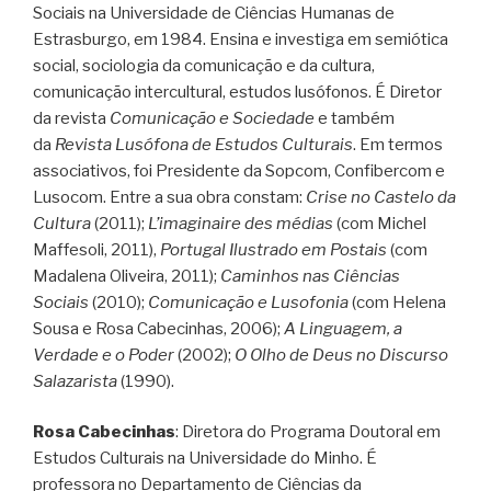
Sociais na Universidade de Ciências Humanas de
Estrasburgo, em 1984. Ensina e investiga em semiótica
social, sociologia da comunicação e da cultura,
comunicação intercultural, estudos lusófonos. É Diretor
da revista
Comunicação e Sociedade
e também
da
Revista Lusófona de Estudos Culturais
. Em termos
associativos, foi Presidente da Sopcom, Confibercom e
Lusocom. Entre a sua obra constam:
Crise no Castelo da
Cultura
(2011);
L’imaginaire des médias
(com Michel
Maffesoli, 2011),
Portugal Ilustrado em Postais
(com
Madalena Oliveira, 2011);
Caminhos nas Ciências
Sociais
(2010);
Comunicação e Lusofonia
(com Helena
Sousa e Rosa Cabecinhas, 2006);
A Linguagem, a
Verdade e o Poder
(2002);
O Olho de Deus no Discurso
Salazarista
(1990).
Rosa Cabecinhas
: Diretora do Programa Doutoral em
Estudos Culturais na Universidade do Minho. É
professora no Departamento de Ciências da