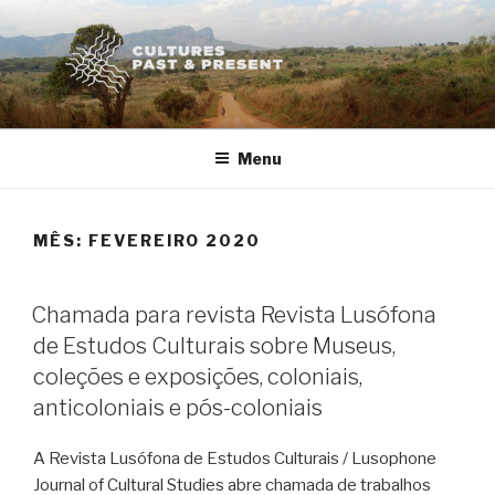
Saltar
para
o
conteúdo
Menu
MÊS:
FEVEREIRO 2020
PUBLICADO
Chamada para revista Revista Lusófona
EM
de Estudos Culturais sobre Museus,
coleções e exposições, coloniais,
anticoloniais e pós-coloniais
A Revista Lusófona de Estudos Culturais / Lusophone
Journal of Cultural Studies abre chamada de trabalhos