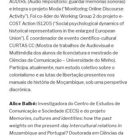
AUDIRE (Audio Repositório: guardar memórias sonoras)
e integra o projeto Moda (“Monitoring Online Discourse
Activity”). Foi co-líder do Working Group 2 do projeto e-
COST Action IS1205 (“Social psychological dynamics of
historical representations in the enlarged European
Union”). É coordenador de evento científico-cultural
CURTAS CC (Mostra de trabalhos de Audiovisual e
Multimédia dos alunos de licenciatura e mestrado de
Ciências da Comunicação – Universidade do Minho).
Participa, atualmente, num estudo coletivo sobre o
colonialismo e as lutas de libertação presentes nos
manuais de história de Moçambique, sob uma perspetiva
diacrónica.
Alice Balbé:
Investigadora do Centro de Estudos de
Comunicação e Sociedade (CECS) e do projeto
Memories, cultures and identities: how the past
weights on the present-day intercultural relations in
Mozambique and Portugal?
Doutorada em Ciências da