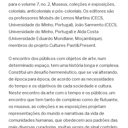
para o volume 7, no. 2, Museus, coleções e exposições,
coloniais, anticoloniais e pós-coloniais. Os editores são
os professores Moisés de Lemos Martins (CECS,
Universidade do Minho, Portugal), João Sarmento (CECS,
Universidade do Minho, Portugal) e Alda Costa
(Universidade Eduardo Mondlane, Moçambique),
membros do projeto Cultures Past&Present.
O encontro dos públicos com objetos de arte, num
determinado espaço, tem uma história longa e complexa.
Constitui um desafio hermenêutico, que se vai alterando,
de época para época, de acordo com as necessidades
do tempo e os objetivos de cada sociedade e cultura.
Neste encontro da arte com o tempo e os públicos, um
encontro que tem tanto de complexo como de flutuante,
os museus, as coleções e as exposições projetam
representações do mundo e narrativas da vida de
comunidades humanas, que obedecem aos padrões das
mais diversas curadorias, muitas vezes de sinal contrário.