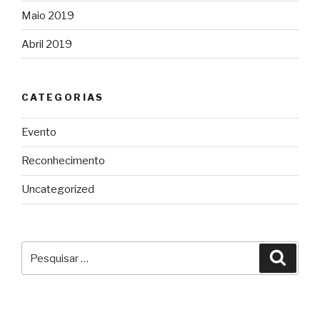
Maio 2019
Abril 2019
CATEGORIAS
Evento
Reconhecimento
Uncategorized
Pesquisar
Pesqu
por: