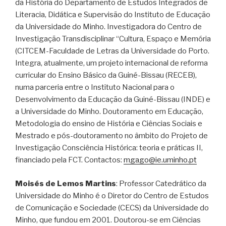
da História do Departamento de Estudos Integrados de
Literacia, Didática e Supervisão do Instituto de Educação
da Universidade do Minho. Investigadora do Centro de
Investigação Transdisciplinar “Cultura, Espaço e Memória
(CITCEM-Faculdade de Letras da Universidade do Porto.
Integra, atualmente, um projeto internacional de reforma
curricular do Ensino Básico da Guiné-Bissau (RECEB),
numa parceria entre o Instituto Nacional para o
Desenvolvimento da Educação da Guiné-Bissau (INDE) e
a Universidade do Minho. Doutoramento em Educação,
Metodologia do ensino de História e Ciências Sociais e
Mestrado e pós-doutoramento no âmbito do Projeto de
Investigação Consciência Histórica: teoria e práticas II,
financiado pela FCT. Contactos:
mgago@ie.uminho.pt
Moisés de Lemos Martins
: Professor Catedrático da
Universidade do Minho é o Diretor do Centro de Estudos
de Comunicação e Sociedade (CECS) da Universidade do
Minho, que fundou em 2001. Doutorou-se em Ciências