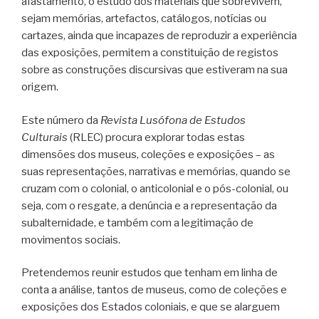
afastamento, o estudo dos materiais que sobrevivem,
sejam memórias, artefactos, catálogos, notícias ou
cartazes, ainda que incapazes de reproduzir a experiência
das exposições, permitem a constituição de registos
sobre as construções discursivas que estiveram na sua
origem.
Este número da
Revista Lusófona de Estudos
Culturais
(RLEC) procura explorar todas estas
dimensões dos museus, coleções e exposições – as
suas representações, narrativas e memórias, quando se
cruzam com o colonial, o anticolonial e o pós-colonial, ou
seja, com o resgate, a denúncia e a representação da
subalternidade, e também com a legitimação de
movimentos sociais.
Pretendemos reunir estudos que tenham em linha de
conta a análise, tantos de museus, como de coleções e
exposições dos Estados coloniais, e que se alarguem