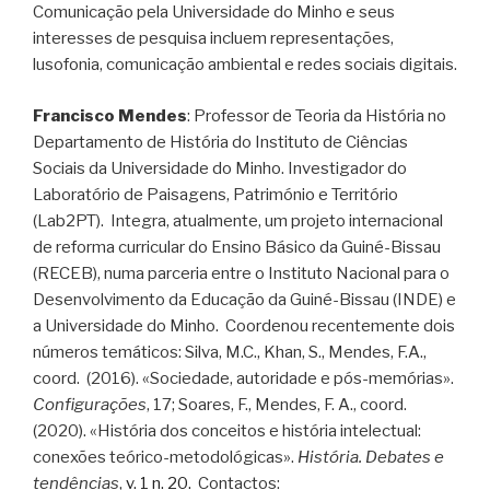
Comunicação pela Universidade do Minho e seus
interesses de pesquisa incluem representações,
lusofonia, comunicação ambiental e redes sociais digitais.
Francisco Mendes
: Professor de Teoria da História no
Departamento de História do Instituto de Ciências
Sociais da Universidade do Minho. Investigador do
Laboratório de Paisagens, Património e Território
(Lab2PT). Integra, atualmente, um projeto internacional
de reforma curricular do Ensino Básico da Guiné-Bissau
(RECEB), numa parceria entre o Instituto Nacional para o
Desenvolvimento da Educação da Guiné-Bissau (INDE) e
a Universidade do Minho. Coordenou recentemente dois
números temáticos: Silva, M.C., Khan, S., Mendes, F.A.,
coord. (2016). «Sociedade, autoridade e pós-memórias».
Configurações
, 17; Soares, F., Mendes, F. A., coord.
(2020). «História dos conceitos e história intelectual:
conexões teórico-metodológicas».
História. Debates e
tendências
,
v. 1 n. 20.
Contactos: