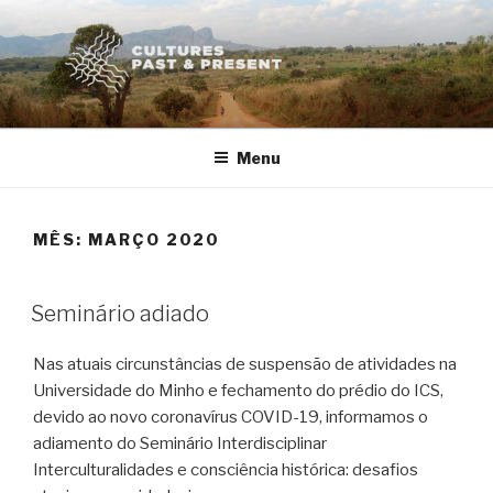
Saltar
para
o
conteúdo
Menu
MÊS:
MARÇO 2020
PUBLICADO
Seminário adiado
EM
Nas atuais circunstâncias de suspensão de atividades na
Universidade do Minho e fechamento do prédio do ICS,
devido ao novo coronavírus COVID-19, informamos o
adiamento do Seminário Interdisciplinar
Interculturalidades e consciência histórica: desafios