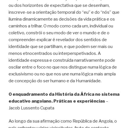
ou dos horizontes de expectativa que se desenham,
inscreve-se a orientação temporal do “eu” e do “nós” que
ilumina dinamicamente as decisões da vida prática e os
caminhos a trilhar. O modo como cada um, individual ou
coletivo, constrói o seu modo de ver o mundo e de o
compreender-explicar é revelador dos sentidos de
identidade que se partilham, e que podem ser mais ou
menos etnocentrados ou interperspetivados. A
identidade expressa e construída narrativamente pode
oscilar entre o foco no que nos distingue numa lógica de
exclusivismo ou no que nos une numa lógica mais ampla
de concepção do ser humano e da Humanidade.
O enquadramento da História da África no sistema
educativo angolano. Práticas e experiências
–
Jacob Lussento Cupata
Ao longo da sua afirmação como República de Angola, o