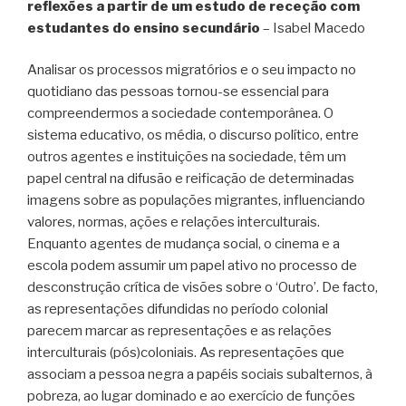
reflexões a partir de um estudo de receção com
estudantes do ensino secundário
– Isabel Macedo
Analisar os processos migratórios e o seu impacto no
quotidiano das pessoas tornou-se essencial para
compreendermos a sociedade contemporânea. O
sistema educativo, os média, o discurso político, entre
outros agentes e instituições na sociedade, têm um
papel central na difusão e reificação de determinadas
imagens sobre as populações migrantes, influenciando
valores, normas, ações e relações interculturais.
Enquanto agentes de mudança social, o cinema e a
escola podem assumir um papel ativo no processo de
desconstrução crítica de visões sobre o ‘Outro’. De facto,
as representações difundidas no período colonial
parecem marcar as representações e as relações
interculturais (pós)coloniais. As representações que
associam a pessoa negra a papéis sociais subalternos, à
pobreza, ao lugar dominado e ao exercício de funções