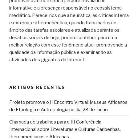
promover a atitude crítica perante a avalanche
informativa e a presença responsável no ecossistema
mediático. Parece-nos que a heurística, as críticas interna
e externa, e a hermenêutica, quando trabalhadas no
âmbito das tarefas escolares e atualizada perante os
desafios sociais de hoje, podem contribuir para uma
melhor relação com este fenómeno atual, promovendo a
qualidade da informação pública e examinando as
atividades dos gigantes da Internet.
ARTIGOS RECENTES
Projeto promove o II Encontro Virtual: Museus Africanos
de Etnologia e Antropologia no dia 28 de Junho
Chamada de trabalhos para a III Conferência
Internacional sobre Literaturas e Culturas Caribenhas,
Iberoamericanas e Africanas