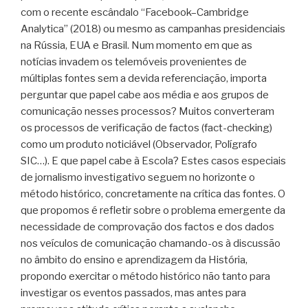
com o recente escândalo “Facebook–Cambridge
Analytica” (2018) ou mesmo as campanhas presidenciais
na Rússia, EUA e Brasil. Num momento em que as
notícias invadem os telemóveis provenientes de
múltiplas fontes sem a devida referenciação, importa
perguntar que papel cabe aos média e aos grupos de
comunicação nesses processos? Muitos converteram
os processos de verificação de factos (fact-checking)
como um produto noticiável (Observador, Polígrafo
SIC…). E que papel cabe à Escola? Estes casos especiais
de jornalismo investigativo seguem no horizonte o
método histórico, concretamente na crítica das fontes. O
que propomos é refletir sobre o problema emergente da
necessidade de comprovação dos factos e dos dados
nos veículos de comunicação chamando-os à discussão
no âmbito do ensino e aprendizagem da História,
propondo exercitar o método histórico não tanto para
investigar os eventos passados, mas antes para