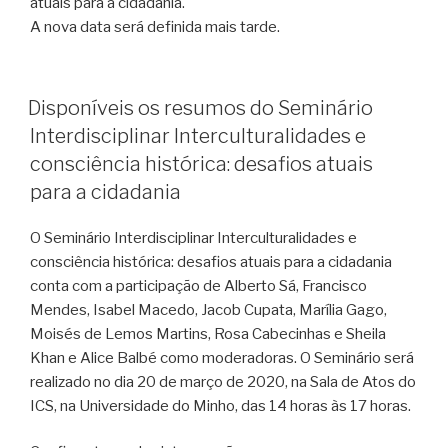
atuais para a cidadania.
A nova data será definida mais tarde.
PUBLICADO
Disponíveis os resumos do Seminário
EM
Interdisciplinar Interculturalidades e
consciência histórica: desafios atuais
para a cidadania
O Seminário Interdisciplinar Interculturalidades e
consciência histórica: desafios atuais para a cidadania
conta com a participação de Alberto Sá, Francisco
Mendes, Isabel Macedo, Jacob Cupata, Marília Gago,
Moisés de Lemos Martins, Rosa Cabecinhas e Sheila
Khan e Alice Balbé como moderadoras. O Seminário será
realizado no dia 20 de março de 2020, na Sala de Atos do
ICS, na Universidade do Minho, das 14 horas às 17 horas.