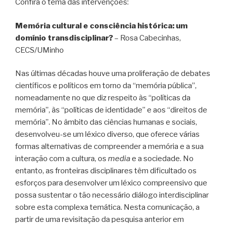
Confira o tema das intervenções:
Memória cultural e consciência histórica: um
domínio transdisciplinar?
– Rosa Cabecinhas,
CECS/UMinho
Nas últimas décadas houve uma proliferação de debates
científicos e políticos em torno da “memória pública”,
nomeadamente no que diz respeito às “políticas da
memória”, às “políticas de identidade” e aos “direitos de
memória”. No âmbito das ciências humanas e sociais,
desenvolveu-se um léxico diverso, que oferece várias
formas alternativas de compreender a memória e a sua
interação com a cultura, os
media
e a sociedade. No
entanto, as fronteiras disciplinares têm dificultado os
esforços para desenvolver um léxico compreensivo que
possa sustentar o tão necessário diálogo interdisciplinar
sobre esta complexa temática. Nesta comunicação, a
partir de uma revisitação da pesquisa anterior em