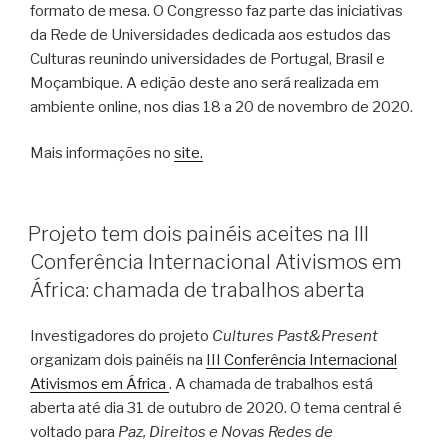
formato de mesa. O Congresso faz parte das iniciativas
da Rede de Universidades dedicada aos estudos das
Culturas reunindo universidades de Portugal, Brasil e
Moçambique. A edição deste ano será realizada em
ambiente online, nos dias 18 a 20 de novembro de 2020.
Mais informações no
site.
PUBLICADO
Projeto tem dois painéis aceites na III
EM
Conferência Internacional Ativismos em
África: chamada de trabalhos aberta
Investigadores do projeto
Cultures Past&Present
organizam dois painéis na
III Conferência Internacional
Ativismos em África
. A chamada de trabalhos está
aberta até dia 31 de outubro de 2020. O tema central é
voltado para
Paz, Direitos e Novas Redes de