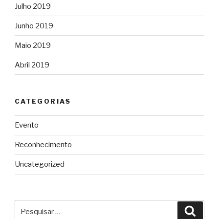
Julho 2019
Junho 2019
Maio 2019
Abril 2019
CATEGORIAS
Evento
Reconhecimento
Uncategorized
Pesquisar
Pesqu
por: