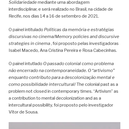
Solidariedade
mediante uma abordagem
interdisciplinar, e será realizado no Brasil, na cidade de
Recife, nos dias 14 a 16 de setembro de 2021.
O painel intitulado
Políticas da memória e estratégias
discursivas no cinema
/
Memory policies and discursive
strategies in cinema
, foi proposto pelas investigadoras
Isabel Macedo, Ana Cristina Pereira e Rosa Cabecinhas.
O painel intutlado
O passado colonial como problema
não encerrado na contemporaneidade. O “artivismo”
enquanto contributo para a descolonização mental e
como possibilidade intercultural
/ The colonial past as a
problem not closed in contemporary times. “Artivism” as
a contribution to mental decolonization and as a
intercultural possibility, foi proposto pelo investigador
Vítor de Sousa.