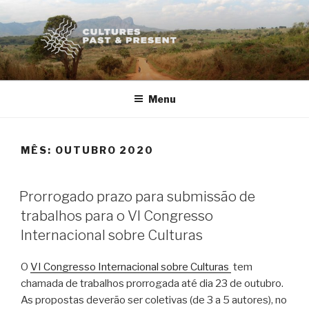
Saltar
para
o
conteúdo
Menu
MÊS:
OUTUBRO 2020
PUBLICADO
Prorrogado prazo para submissão de
EM
trabalhos para o VI Congresso
Internacional sobre Culturas
O
VI Congresso Internacional sobre Culturas
tem
chamada de trabalhos prorrogada até dia 23 de outubro.
As propostas deverão ser coletivas (de 3 a 5 autores), no