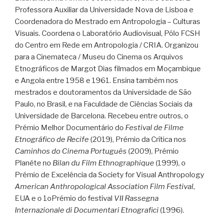
Professora Auxiliar da Universidade Nova de Lisboa e
Coordenadora do Mestrado em Antropologia – Culturas
Visuais. Coordena o Laboratório Audiovisual, Pólo FCSH
do Centro em Rede em Antropologia / CRIA. Organizou
para a Cinemateca / Museu do Cinema os Arquivos
Etnográficos de Margot Dias filmados em Moçambique
e Angola entre 1958 e 1961. Ensina também nos
mestrados e doutoramentos da Universidade de São
Paulo, no Brasil, e na Faculdade de Ciências Sociais da
Universidade de Barcelona. Recebeu entre outros, o
Prémio Melhor Documentário do
Festival de Filme
Etnográfico de Recife
(2019), Prémio da Crítica nos
Caminhos do Cinema Português
(2009), Prémio
Planéte no
Bilan du Film Ethnographique
(1999), o
Prémio de Excelência da Society for Visual Anthropology
American Anthropological Association Film Festival
,
EUA e o 1oPrémio do festival
VII Rassegna
Internazionale di Documentari Etnografici
(1996).