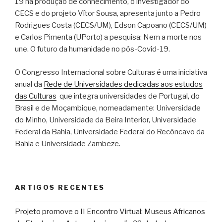
19 na produção de conhecimento, o investigador do
CECS e do projeto Vítor Sousa, apresenta junto a Pedro
Rodrigues Costa (CECS/UM), Edson Capoano (CECS/UM)
e Carlos Pimenta (UPorto) a pesquisa: Nem a morte nos
une. O futuro da humanidade no pós-Covid-19.
O Congresso Internacional sobre Culturas é uma iniciativa
anual da
Rede de Universidades dedicadas aos estudos
das Culturas
que integra universidades de Portugal, do
Brasil e de Moçambique, nomeadamente: Universidade
do Minho, Universidade da Beira Interior, Universidade
Federal da Bahia, Universidade Federal do Recôncavo da
Bahia e Universidade Zambeze.
ARTIGOS RECENTES
Projeto promove o II Encontro Virtual: Museus Africanos