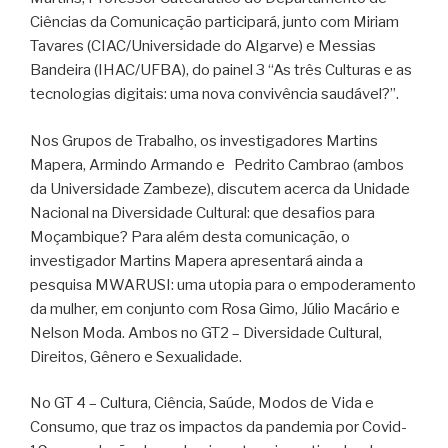
Ciências da Comunicação participará, junto com Miriam
Tavares (CIAC/Universidade do Algarve) e Messias
Bandeira (IHAC/UFBA), do painel 3 “As três Culturas e as
tecnologias digitais: uma nova convivência saudável?”.
Nos Grupos de Trabalho, os investigadores Martins
Mapera, Armindo Armando e Pedrito Cambrao (ambos
da Universidade Zambeze), discutem acerca da Unidade
Nacional na Diversidade Cultural: que desafios para
Moçambique? Para além desta comunicação, o
investigador Martins Mapera apresentará ainda a
pesquisa MWARUSI: uma utopia para o empoderamento
da mulher, em conjunto com Rosa Gimo, Júlio Macário e
Nelson Moda. Ambos no GT2 – Diversidade Cultural,
Direitos, Gênero e Sexualidade.
No GT 4 – Cultura, Ciência, Saúde, Modos de Vida e
Consumo, que traz os impactos da pandemia por Covid-