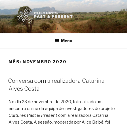
Saltar
para
o
conteúdo
Menu
MÊS:
NOVEMBRO 2020
PUBLICADO
Conversa com a realizadora Catarina
EM
Alves Costa
No dia 23 de novembro de 2020, foi realizado um
encontro online da equipa de investigadores do projeto
Cultures Past & Present
com a realizadora Catarina
Alves Costa. A sessão, moderada por Alice Balbé, foi