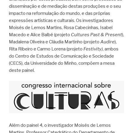
disseminação e de mediação destas produções e o seu
impacto na reformulação do mundo, e das próprias
expressões artísticas e culturais. Os investigadores
Moisés de Lemos Martins, Rosa Cabecinhas, Isabel
Macedo e Alice Balbé (projeto
Cultures Past & Present
),
Madalena Oliveira e Cláudia Martinho (projeto
Audire
),
Rita Ribeiro e Carmo Lorena (projeto
Festivity)
, ambos
do Centro de Estudos de Comunicação e Sociedade
(CECS), da Universidade do Minho, compõem a mesa
deste painel.
Além do painel 4, o investigador Moisés de Lemos
Martins, Professor Catedrático do Departamento de