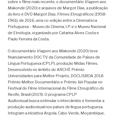
sobre o filme mais recente, o documentário
Viagem aos
Makonde
(2020) e arquivos de Margot Dias, a publicação
do livro e DVD
Margot Dias. Filmes Etnográficos (1958-
1961),
de 2016
,
uma co-edição entre a Cinemateca
Portuguesa – Museu do Cinema, I.P. e o Museu Nacional
de Etnologia, organizado por Catarina Alves Costa e
Paulo Ferreira da Costa.
O documentário
Viagem aos Makonde
(2020) teve
financiamento DOC TV da Comunidade de Países de
Língua Portuguesa (CPLP), produção Midas Filmes.
Desenvolvido no âmbito do ARCHÉ Prémio
Universidades para Melhor Projeto, DOCLISBOA 2018
Prémio Melhor Documentário e Prémio Júri Popular no
Festival do Filme Internacional do Filme Etnográfico do
Recife, Brasil (2019). O programa CPLP
Audiovisual busca estimular o intercâmbio e fomentar a
produção audiovisual nos países de língua portuguesa.
Integram a iniciativa Angola, Cabo Verde, Moçambique,