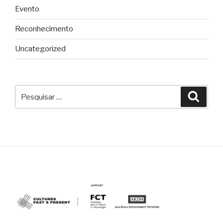
Evento
Reconhecimento
Uncategorized
Pesquisar
Pesqu
por: