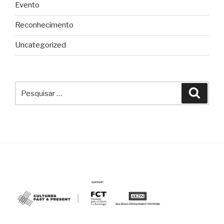
Evento
Reconhecimento
Uncategorized
Pesquisar
Pesqu
por: