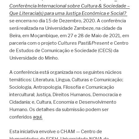
Conferência Internacional sobre Cultura & Sociedade –
Que Literacia(s) para uma Justiça Económica e Social?
se encerra no dia 15 de Dezembro, 2020. A conferência
será realizada na Universidade Zambeze, na cidade da
Beira, em Moçambique, em 27 e 28 de Maio de 2021, em
parceria com o projeto
Cultures Past&Present
e Centro
de Estudos de Comunicação e Sociedade (CECS) da
Universidade do Minho.
A conferência está organizada nos seguintes núcleos
temáticos: Literatura, Língua, Culturas e Comunicação;
Sociologia, Antropologia, Filosofia e Comunicação
intercultural; Justiça, Direitos Humanos, Democracia e
Cidadania; e, Cultura, Economia e Desenvolvimento
Humano. Os detalhes da submissão podem ser
conferidos
aqui.
Esta iniciativa envolve o CHAM — Centro de
Humanidades da FCSH-Universidade NOVA de