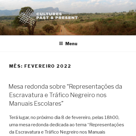
Saltar
para
o
conteúdo
Menu
MÊS:
FEVEREIRO 2022
PUBLICADO
Mesa redonda sobre “Representações da
EM
Escravatura e Tráfico Negreiro nos
Manuais Escolares”
Terá lugar, no próximo dia 8 de fevereiro, pelas 18h00,
uma mesa redonda dedicada ao tema “Representações
da Escravatura e Tráfico Negreiro nos Manuais