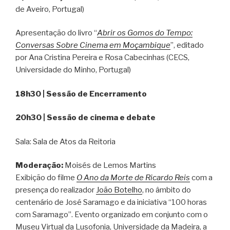
de Aveiro, Portugal)
Apresentação do livro “
Abrir os Gomos do Tempo:
Conversas Sobre Cinema em Moçambique
”, editado
por Ana Cristina Pereira e Rosa Cabecinhas (CECS,
Universidade do Minho, Portugal)
18h30 | Sessão de Encerramento
20h30 | Sessão de cinema e debate
Sala: Sala de Atos da Reitoria
Moderação:
Moisés de Lemos Martins
Exibição do filme
O Ano da Morte de Ricardo Reis
com a
presença do realizador
João Botelho
, no âmbito do
centenário de José Saramago e da iniciativa “100 horas
com Saramago”. Evento organizado em conjunto com o
Museu Virtual da Lusofonia, Universidade da Madeira, a