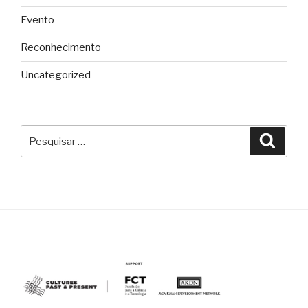
Evento
Reconhecimento
Uncategorized
Pesquisar
Pesqu
por: