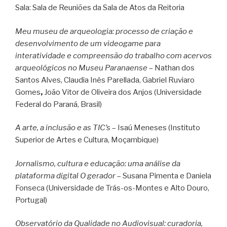
Sala: Sala de Reuniões da Sala de Atos da Reitoria
Meu museu de arqueologia: processo de criação e
desenvolvimento de um videogame para
interatividade e compreensão do trabalho com acervos
arqueológicos no Museu Paranaense
– Nathan dos
Santos Alves,
Claudia Inês Parellada, Gabriel Ruviaro
Gomes
,
João Vitor de Oliveira dos Anjos
(Universidade
Federal do Paraná, Brasil)
A arte, a inclusão e as TIC’s
– Isaú Meneses (Instituto
Superior de Artes e Cultura, Moçambique)
Jornalismo, cultura e educação: uma análise da
plataforma digital O gerador
– Susana Pimenta e Daniela
Fonseca (Universidade de Trás-os-Montes e Alto Douro,
Portugal)
Observatório da Qualidade no Audiovisual: curadoria,