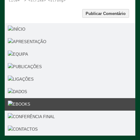
cite=""> <strike> <strong>
INÍCIO
APRESENTAÇÃO
EQUIPA
PUBLICAÇÕES
LIGAÇÕES
DADOS
EBOOKS
CONFERÊNCIA FINAL
CONTACTOS