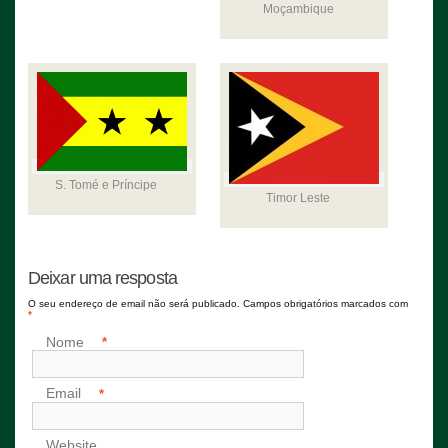
Moçambique
S. Tomé e Príncipe
Timor Leste
Deixar uma resposta
O seu endereço de email não será publicado. Campos obrigatórios marcados com
*
Nome
*
Email
*
Website