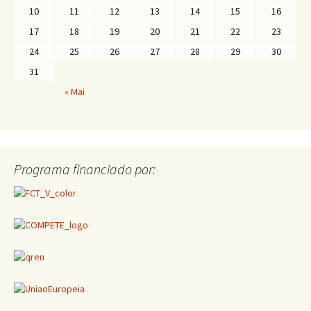
10
11
12
13
14
15
16
17
18
19
20
21
22
23
24
25
26
27
28
29
30
31
« Mai
Programa financiado por: