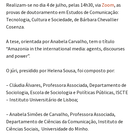
Realizam-se no dia 4 de julho, pelas 14h30, via
Zoom
, as
provas de doutoramento em Estudos de Comunicação:
Tecnologia, Cultura e Sociedade, de Bárbara Chevallier
Cosenza.
A tese, orientada por Anabela Carvalho, tem o título
“Amazonia in the international media: agents, discourses
and power”.
O júri, presidido por Helena Sousa, foi composto por:
– Cláudia Álvares, Professora Associada, Departamento de
Sociologia, Escola de Sociologia e Políticas Públicas, ISCTE
– Instituto Universitário de Lisboa;
– Anabela Simões de Carvalho, Professora Associada,
Departamento de Ciências da Comunicação, Instituto de
Ciências Sociais, Universidade do Minho.