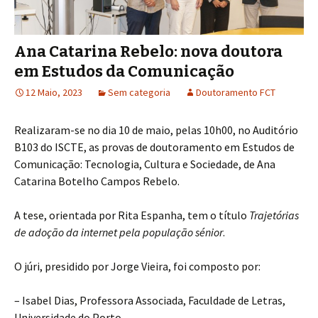
Ana Catarina Rebelo: nova doutora
em Estudos da Comunicação
12 Maio, 2023
Sem categoria
Doutoramento FCT
Realizaram-se no dia 10 de maio, pelas 10h00, no Auditório
B103 do ISCTE, as provas de doutoramento em Estudos de
Comunicação: Tecnologia, Cultura e Sociedade, de Ana
Catarina Botelho Campos Rebelo.
A tese, orientada por Rita Espanha, tem o título
Trajetórias
de adoção da internet pela população sénior
.
O júri, presidido por Jorge Vieira, foi composto por:
– Isabel Dias, Professora Associada, Faculdade de Letras,
Universidade do Porto.