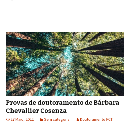
Provas de doutoramento de Bárbara
Chevallier Cosenza
27 Maio, 2022
Sem categoria
Doutoramento FCT