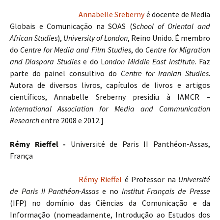
Annabelle Sreberny
é docente de Media
Globais e Comunicação na SOAS (S
chool of Oriental and
African Studies
),
University of London
, Reino Unido. É membro
do
Centre for Media and Film Studies
, do
Centre for Migration
and Diaspora Studies
e do L
ondon Middle East Institute
. Faz
parte do painel consultivo do
Centre for Iranian Studies
.
Autora de diversos livros, capítulos de livros e artigos
científicos, Annabelle Sreberny presidiu à IAMCR
–
International Association for Media and Communication
Research
entre 2008 e 2012.]
Rémy Rieffel -
Université de Paris II Panthéon-Assas,
França
Rémy Rieffel
é Professor na
Université
de Paris II Panthéon-Assas
e no
Institut Français de Presse
(IFP) no domínio das Ciências da Comunicação e da
Informação (nomeadamente, Introdução ao Estudos dos