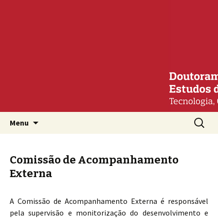
Mais um site WordPress
Estudos de Comunicação:
Tecnologia, Cultura e
Sociedade
Saltar para o conteúdo
Procura
Menu
por:
Comissão de Acompanhamento
Externa
A Comissão de Acompanhamento Externa é responsável
pela supervisão e monitorização do desenvolvimento e