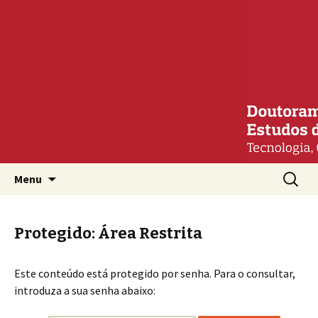
Mais um site WordPress
Estudos de Comunicação:
Tecnologia, Cultura e
Sociedade
Saltar para o conteúdo
Procura
Menu
por:
Protegido: Área Restrita
Este conteúdo está protegido por senha. Para o consultar,
introduza a sua senha abaixo: