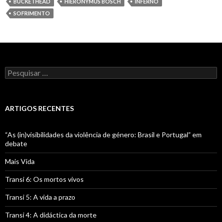
BUCKETHEAD
HIERONYMUS BOSCH
INFERNO
SOFRIMENTO
Pesquisar por:
ARTIGOS RECENTES
“As (in)visibilidades da violência de género: Brasil e Portugal” em
debate
Mais Vida
Transi 6: Os mortos vivos
Transi 5: A vida a prazo
Transi 4: A didáctica da morte