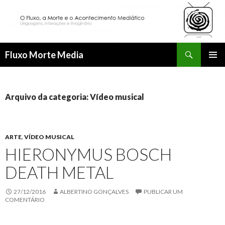
Procurar
Fluxo Morte Media
SALTAR PARA O CONTEÚDO
Arquivo da categoria: Vídeo musical
ARTE
,
VÍDEO MUSICAL
HIERONYMUS BOSCH
DEATH METAL
27/12/2016
ALBERTINO GONÇALVES
PUBLICAR UM
COMENTÁRIO