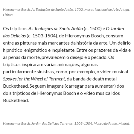
Hieronymus Bosch. As Tentações de Santo Antão. 1502. Museu Nacional de Arte Antiga.
Lisboa.
Os trípticos
As Tentações de Santo Antão
(c. 1500) e
O Jardim
das Delícias
(c. 1503-1504), de Hieronymus Bosch, constam
entre as pinturas mais marcantes da história da arte. Um delírio
hipnótico, enigmático e inquietante. Entre os prazeres da vida e
as penas da morte, prevalecem o desejo e o pecado. Os
trípticos inspiraram várias animações, algumas
particularmente sinistras, como, por exemplo, o vídeo musical
Spokes for the Wheel of Torment
, da banda de death metal
Buckethead. Seguem imagens (carregar para aumentar) dos
dois trípticos de Hieronymus Bosch e o vídeo musical dos
Buckethead.
Hieronymus Bosch. Jardim das Delícias Terrenas. 1503-1504. Museu do Prado. Madrid.