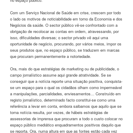
no espaço público.
Com um Serviço Nacional de Saúde em crise, crescem por todo
o lado os motivos de noticiabilidade em torno da Economia e dos
Negócios da saúde. O sector público vê-se confrontado com a
obrigação de recolocar as contas em ordem, atravessando, por
isso, dificuldades diversas; o sector privado vê aqui uma
oportunidade de negócio, procurando, por vários meios, impor os
seus produtos que, no espaço público, se traduzem em marcas
que procuram permanentemente a notoriedade.
Ora, mais do que estratégias de marketing ou de publicidade, o
campo jornalístico assume aqui grande atratividade. Se se
conseguir que a notícia reporte uma situação positiva, conquista-
se um espaço para o qual os cidadãos olham como impermeável
a manipulações, parcialidades, enviesamentos… Construído em
registo jornalístico, determinado facto constitui-se como uma
referência a levar em conta, embora saibamos que aquilo que se
torna notícia resulta, por vezes, de hábeis estratégias de
assessorias de imprensa que procuram a todo o custo colocar no
espaço público mediático enquadramentos positivos daquilo que
se reporta. Ora, numa altura em que as fontes estão cada vez