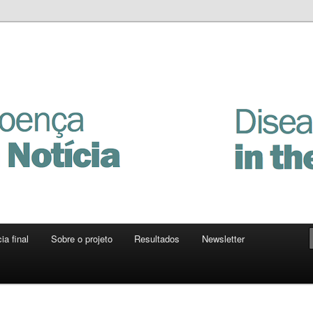
Notícia
ia final
Sobre o projeto
Resultados
Newsletter