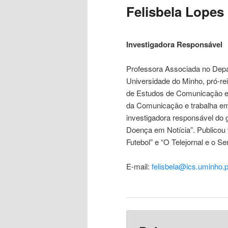
Felisbela Lopes
Investigadora Responsável
Professora Associada no Dep
Universidade do Minho, pró-re
de Estudos de Comunicação e
da Comunicação e trabalha em 
investigadora responsável do
Doença em Notícia”. Publicou v
Futebol” e “O Telejornal e o Se
E-mail:
felisbela@ics.uminho.p