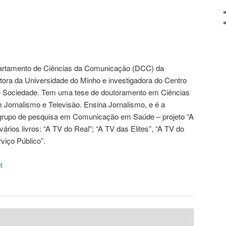
artamento de Ciências da Comunicação (DCC) da
itora da Universidade do Minho e investigadora do Centro
 Sociedade. Tem uma tese de doutoramento em Ciências
Jornalismo e Televisão. Ensina Jornalismo, e é a
 grupo de pesquisa em Comunicação em Saúde – projeto “A
ários livros: “A TV do Real”; “A TV das Elites”, “A TV do
rviço Público”.
t