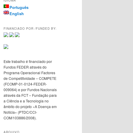
IDIOMA
Português
English
FINANCIADO POR /FUNDED BY:
Este trabalho é financiado por
Fundos FEDER através do
Programa Operacional Factores
de Competitividade – COMPETE
(FCOMP-01-0124-FEDER-
009064) e por Fundos Nacionais
através da FCT – Fundação para
a Ciência e a Tecnologia no
âmbito do projeto «A Doença em
Notícia» (PTDC/CCI-
COM/103886/2008).
ARQUIVO