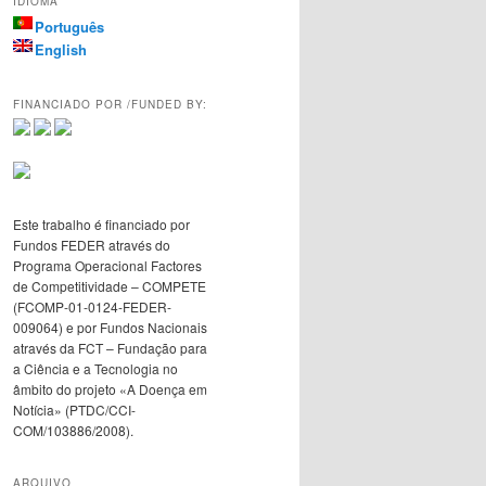
IDIOMA
Português
English
FINANCIADO POR /FUNDED BY:
Este trabalho é financiado por
Fundos FEDER através do
Programa Operacional Factores
de Competitividade – COMPETE
(FCOMP-01-0124-FEDER-
009064) e por Fundos Nacionais
através da FCT – Fundação para
a Ciência e a Tecnologia no
âmbito do projeto «A Doença em
Notícia» (PTDC/CCI-
COM/103886/2008).
ARQUIVO