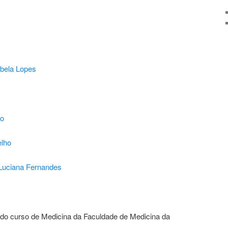
sbela Lopes
ho
elho
Luciana Fernandes
 do curso de Medicina da Faculdade de Medicina da