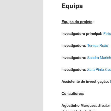
Equipa
Equipa do projeto
:
Investigadora principal:
Feli
Investigadora:
Teresa Ruão
Investigadora:
Sandra Marin
Investigadora:
Zara Pinto-Co
Assistente de investigação:
Consultores
:
Agostinho Marques:
director