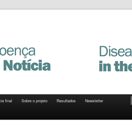
Notícia
ia final
Sobre o projeto
Resultados
Newsletter