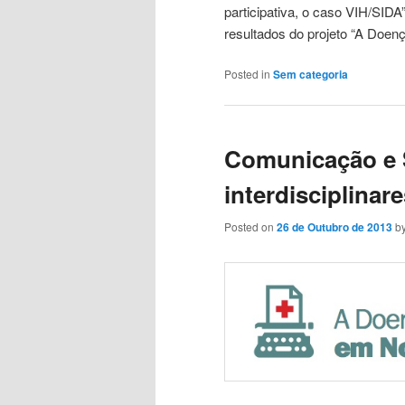
participativa, o caso VIH/SID
resultados do projeto “A Doen
Posted in
Sem categoria
Comunicação e 
interdisciplinar
Posted on
26 de Outubro de 2013
b