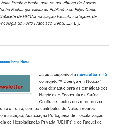
ubrica Frente a frente, com os contributos de Andrea
unha Freitas (jornalista do Público) e de Filipa Couto
Gabinete de RP/Comunicação Instituto Português de
ncologia do Porto Francisco Gentil, E.P.E.).
isease in the News
Já está disponível a
newsletter n.º 3
do projeto “A Doença em Notícia”,
com destaque para as temáticas dos
Negócios e Economia da Saúde.
Confira os textos dos membros do
rente a frente, com os contributos de Nelson Soares
municação, Associação Portuguesa de Hospitalização
eia de Hospitalização Privada (UEHP)) e de Raquel de