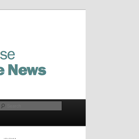
Search