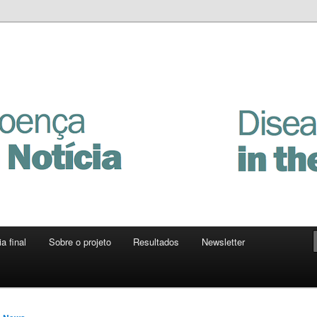
Notícia
a final
Sobre o projeto
Resultados
Newsletter