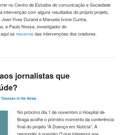
orrer no Centro de Estudos de comunicação e Sociedade
 intervenção com alguns resultados do próprio projeto,
e Jean-Yves Durand e Manuela Ivone Cunha,
o, e Paulo Nossa, investigador do
 aqui os
resumos
das intervenções dos oradores.
aos jornalistas que
aúde?
y
Disease in the News
No próximo dia 1 de novembro o Hospital de
Braga acolhe o primeiro momento da conferência
final do projeto “A Doença em Notícia”. A
responder à questão
O que interessa aos