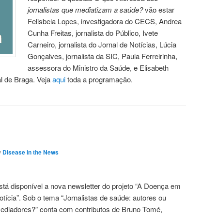
jornalistas que mediatizam a saúde?
vão estar
Felisbela Lopes, investigadora do CECS, Andrea
Cunha Freitas, jornalista do Público, Ivete
Carneiro, jornalista do Jornal de Notícias, Lúcia
Gonçalves, jornalista da SIC, Paula Ferreirinha,
assessora do Ministro da Saúde, e Elisabeth
al de Braga. Veja
aqui
toda a programação.
y
Disease in the News
stá disponível a nova newsletter do projeto “A Doença em
otícia”. Sob o tema “Jornalistas de saúde: autores ou
ediadores?” conta com contributos de Bruno Tomé,