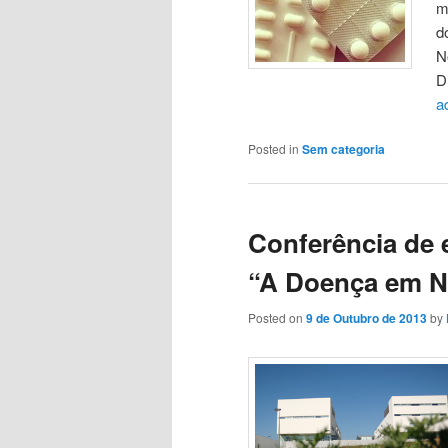
m
d
N
D
a
Posted in
Sem categoria
Conferência de 
“A Doença em No
Posted on
9 de Outubro de 2013
by