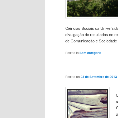
Ciências Sociais da Univers
divulgação de resultados do r
de Comunicação e Sociedade
Posted in
Sem categoria
Posted on
23 de Setembro de 2013
O
d
P
d