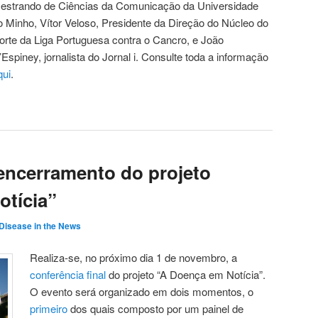
estrando de Ciências da Comunicação da Universidade
o Minho, Vítor Veloso, Presidente da Direção do Núcleo do
orte da Liga Portuguesa contra o Cancro, e João
’Espiney, jornalista do Jornal i. Consulte toda a informação
qui
.
encerramento do projeto
tícia”
Disease in the News
Realiza-se, no próximo dia 1 de novembro, a
conferência final
do projeto “A Doença em Notícia”.
O evento será organizado em dois momentos, o
primeiro
dos quais composto por um painel de