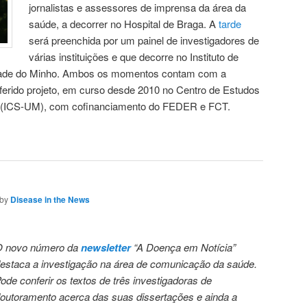
jornalistas e assessores de imprensa da área da
saúde, a decorrer no Hospital de Braga. A
tarde
será preenchida por um painel de investigadores de
várias instituições e que decorre no Instituto de
idade do Minho. Ambos os momentos contam com a
eferido projeto, em curso desde 2010 no Centro de Estudos
 (ICS-UM), com cofinanciamento do FEDER e FCT.
by
Disease in the News
 novo número da
newsletter
“A Doença em Notícia”
estaca a investigação na área de comunicação da saúde.
ode conferir os textos de três investigadoras de
outoramento acerca das suas dissertações e ainda a