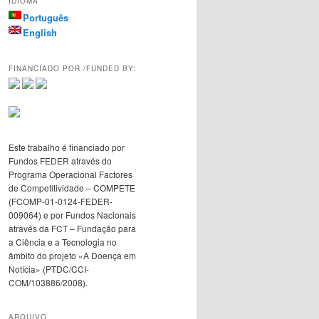
IDIOMA
Português
English
FINANCIADO POR /FUNDED BY:
Este trabalho é financiado por
Fundos FEDER através do
Programa Operacional Factores
de Competitividade – COMPETE
(FCOMP-01-0124-FEDER-
009064) e por Fundos Nacionais
através da FCT – Fundação para
a Ciência e a Tecnologia no
âmbito do projeto «A Doença em
Notícia» (PTDC/CCI-
COM/103886/2008).
ARQUIVO