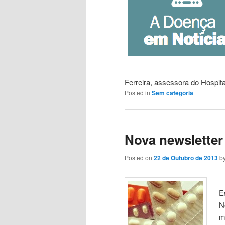
Ferreira, assessora do Hospit
Posted in
Sem categoria
Nova newsletter
Posted on
22 de Outubro de 2013
b
E
N
m