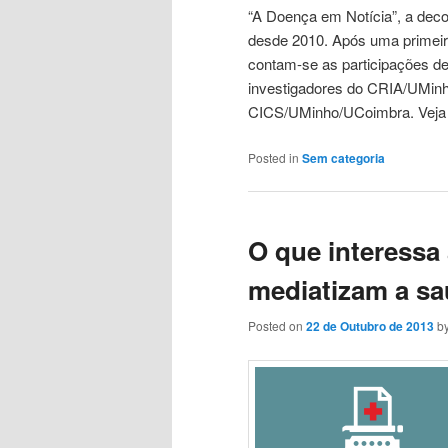
“A Doença em Notícia”, a dec
desde 2010. Após uma primeira
contam-se as participações d
investigadores do CRIA/UMinh
CICS/UMinho/UCoimbra. Veja
Posted in
Sem categoria
O que interessa 
mediatizam a s
Posted on
22 de Outubro de 2013
b